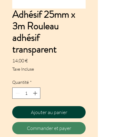
Adhésif 25mm x
3m Rouleau
adhésif
transparent
Prix
14,00 €
Taxe Incluse
Quantité
*
Ajouter au panier
Commander et payer