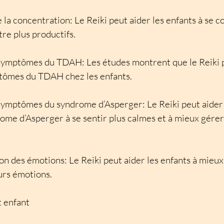
 la concentration: Le Reiki peut aider les enfants à se 
tre plus productifs.
symptômes du TDAH: Les études montrent que le Reiki p
ptômes du TDAH chez les enfants.
symptômes du syndrome d’Asperger: Le Reiki peut aider 
rome d’Asperger à se sentir plus calmes et à mieux gérer
ion des émotions: Le Reiki peut aider les enfants à mie
urs émotions.
t enfant