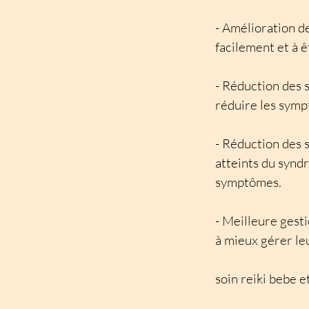
- Amélioration de
facilement et à ê
- Réduction des 
réduire les sym
- Réduction des 
atteints du synd
symptômes.
- Meilleure gest
à mieux gérer le
soin reiki bebe e