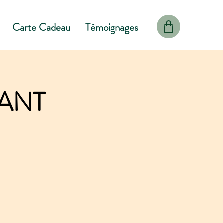
Carte Cadeau
Témoignages
FANT