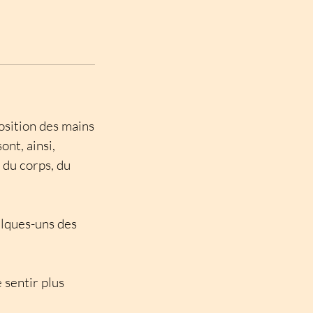
osition des mains
ont, ainsi,
 du corps, du
elques-uns des
 sentir plus