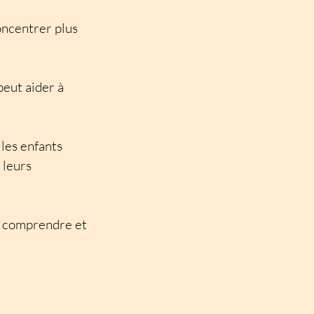
concentrer plus
eut aider à
les enfants
 leurs
ux comprendre et