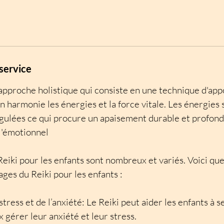
service
 approche holistique qui consiste en une technique d'app
n harmonie les énergies et la force vitale. Les énergies s
égulées ce qui procure un apaisement durable et profond
l'émotionnel
Reiki pour les enfants sont nombreux et variés. Voici qu
ges du Reiki pour les enfants :
ress et de l’anxiété: Le Reiki peut aider les enfants à se
 gérer leur anxiété et leur stress.