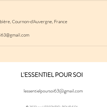
bière, Cournon-d'Auvergne, France
oi63@gmail.com
L'ESSENTIEL POUR SOI
lessentielpoursoi63@gmail.com