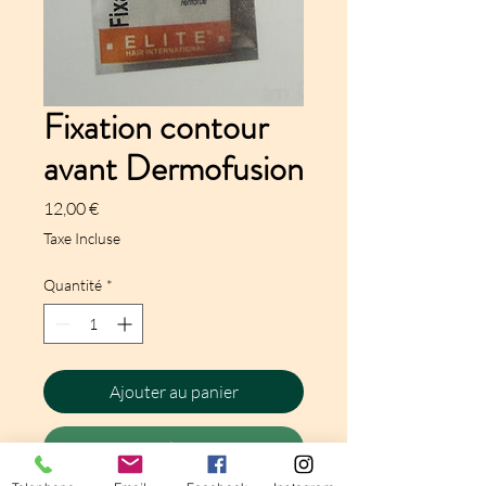
Fixation contour
avant Dermofusion
Prix
12,00 €
Taxe Incluse
Quantité
*
Ajouter au panier
Commander et payer