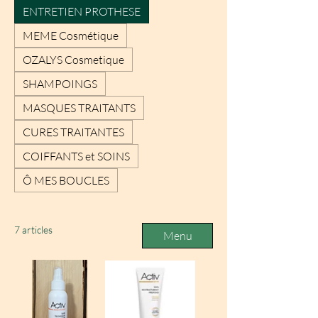
ENTRETIEN PROTHESE
MEME Cosmétique
OZALYS Cosmetique
SHAMPOINGS
MASQUES TRAITANTS
CURES TRAITANTES
COIFFANTS et SOINS
Ô MES BOUCLES
7 articles
Menu